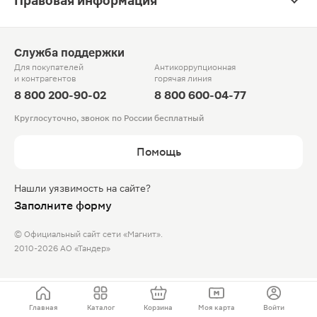
Правовая информация
Служба поддержки
Для покупателей
Антикоррупционная
и контрагентов
горячая линия
8 800 200-90-02
8 800 600-04-77
Круглосуточно, звонок по России бесплатный
Помощь
Нашли уязвимость на сайте?
Заполните форму
© Официальный сайт сети «Магнит».
2010-2026 АО «Тандер»
Главная
Каталог
Корзина
Моя карта
Войти