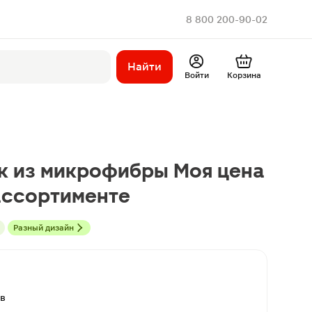
8 800 200-90-02
Найти
Войти
Корзина
к из микрофибры Моя цена
ассортименте
Разный дизайн
ов