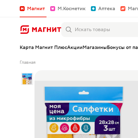
Магнит
М.Косметик
Аптека
Маг
Карта Магнит Плюс
Акции
Магазины
Бонусы от п
Главная