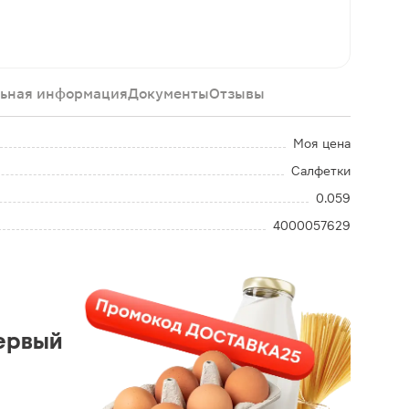
ьная информация
Документы
Отзывы
Моя цена
Салфетки
0.059
4000057629
ервый