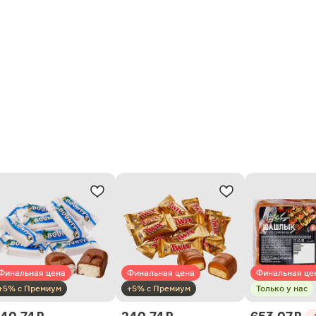
Финальная цена
Финальная цена
Финальная це
+5% с Премиум
+5% с Премиум
Только у нас