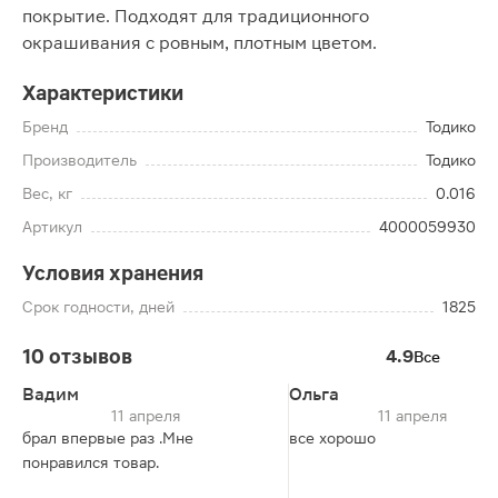
покрытие. Подходят для традиционного
окрашивания с ровным, плотным цветом.
Характеристики
Бренд
Тодико
Производитель
Тодико
Вес, кг
0.016
Артикул
4000059930
Условия хранения
Срок годности, дней
1825
10 отзывов
4.9
Все
Вадим
Ольга
11 апреля
11 апреля
брал впервые раз .Мне
все хорошо
понравился товар.