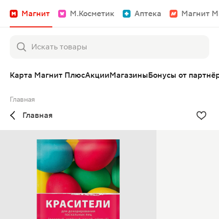
Магнит
М.Косметик
Аптека
Магнит М
Карта Магнит Плюс
Акции
Магазины
Бонусы от партнё
Главная
Главная