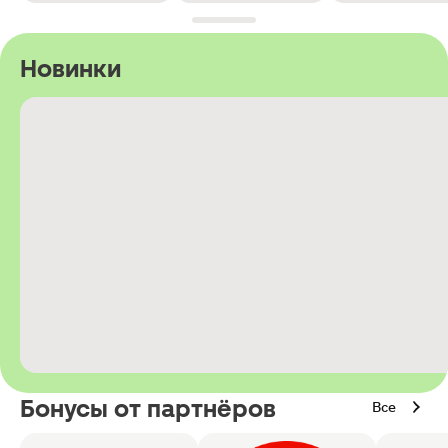
Новинки
Бонусы от партнёров
Все