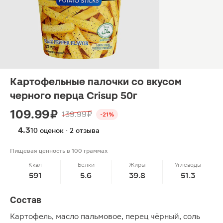
Картофельные палочки со вкусом
черного перца Crisup 50г
109.99 ₽
139.99 ₽
-21%
4.3
10 оценок · 2 отзыва
Пищевая ценность в 100 граммах
Ккал
Белки
Жиры
Углеводы
591
5.6
39.8
51.3
Состав
Картофель, масло пальмовое, перец чёрный, соль