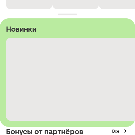
Новинки
Бонусы от партнёров
Все