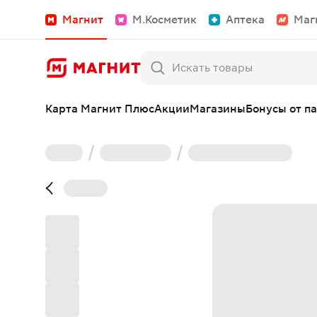
Магнит
М.Косметик
Аптека
Маг
Карта Магнит Плюс
Акции
Магазины
Бонусы от п