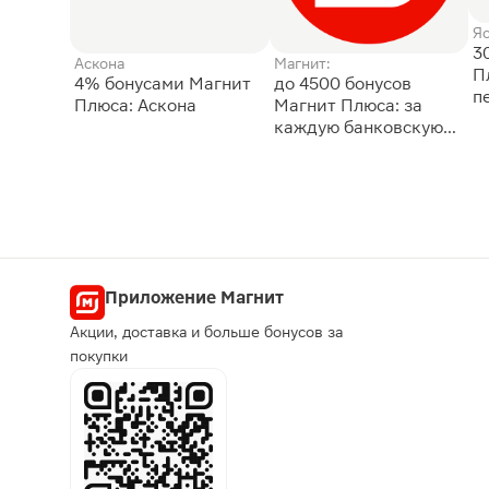
Я
3
Аскона
Магнит:
П
4% бонусами Магнит
до 4500 бонусов
п
Плюса: Аскона
Магнит Плюса: за
каждую банковскую
карту
Приложение Магнит
Акции, доставка и больше бонусов за
покупки