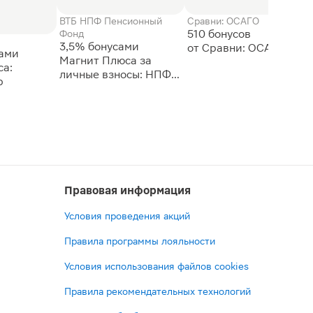
ВТБ НПФ Пенсионный
Сравни: ОСАГО
510 бонусов
Фонд
3,5% бонусами
сами
Магнит Плюса за
а:
личные взносы: НПФ
р
ВТБ
Правовая информация
Условия проведения акций
Правила программы лояльности
Условия использования файлов cookies
Правила рекомендательных технологий