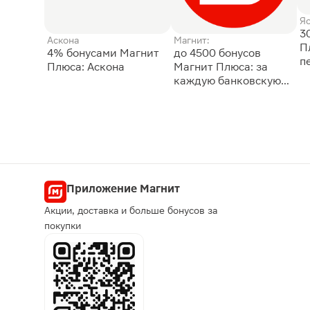
Я
3
Аскона
Магнит:
П
4% бонусами Магнит
до 4500 бонусов
п
Плюса: Аскона
Магнит Плюса: за
каждую банковскую
карту
Приложение Магнит
Акции, доставка и больше бонусов за
покупки