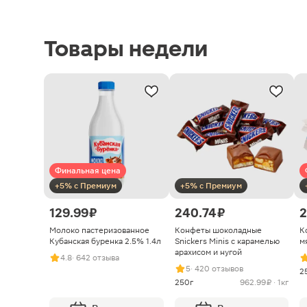
Товары недели
Финальная цена
+5% с Премиум
+5% с Премиум
129.99 ₽
240.74 ₽
2
Молоко пастеризованное
Конфеты шоколадные
К
Кубанская буренка 2.5% 1.4л
Snickers Minis с карамелью
м
арахисом и нугой
4.8
· 642 отзыва
5
· 420 отзывов
2
250г
962.99 ₽ · 1кг