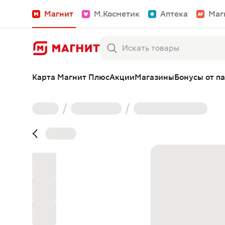
Магнит
М.Косметик
Аптека
Маг
Карта Магнит Плюс
Акции
Магазины
Бонусы от п