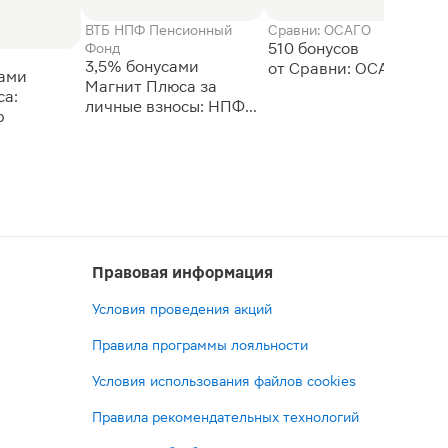
ВТБ НПФ Пенсионный
Сравни: ОСАГО
510 бонусов
Фонд
3,5% бонусами
сами
Магнит Плюса за
а:
личные взносы: НПФ
р
ВТБ
Правовая информация
Условия проведения акций
Правила программы лояльности
Условия использования файлов cookies
Правила рекомендательных технологий