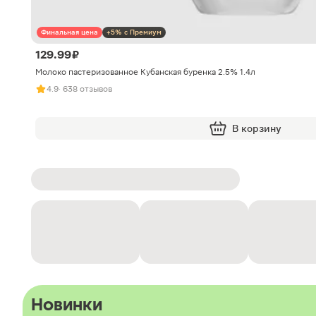
Финальная цена
+5% с Премиум
129.99 ₽
Молоко пастеризованное Кубанская буренка 2.5% 1.4л
4.9
· 638 отзывов
В корзину
Новинки