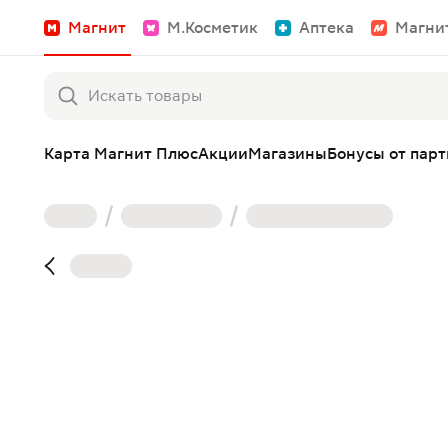
Магнит
М.Косметик
Аптека
Магни
Карта Магнит Плюс
Акции
Магазины
Бонусы от пар