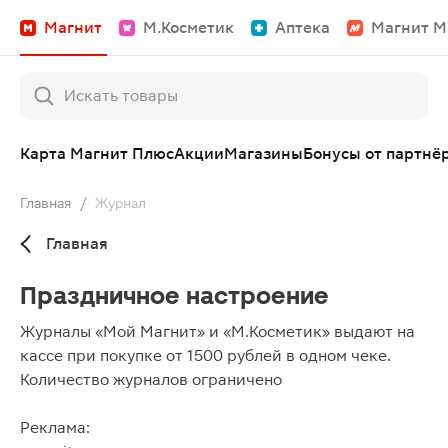
Магнит
М.Косметик
Аптека
Магнит М
Карта Магнит Плюс
Акции
Магазины
Бонусы от партнё
Главная
/
Журнал
Главная
Праздничное настроение
Журналы «Мой Магнит» и «М.Косметик» выдают на
кассе при покупке от 1500 рублей в одном чеке.
Количество журналов ограничено
Реклама: