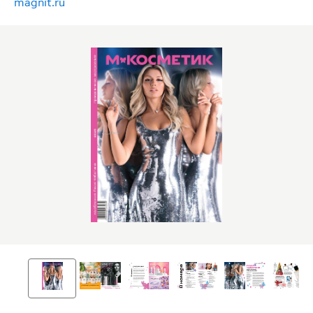
magnit.ru