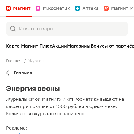
Магнит
М.Косметик
Аптека
Магнит М
Карта Магнит Плюс
Акции
Магазины
Бонусы от партнё
Главная
/
Журнал
Главная
Энергия весны
Журналы «Мой Магнит» и «М.Косметик» выдают на
кассе при покупке от 1500 рублей в одном чеке.
Количество журналов ограничено
Реклама: