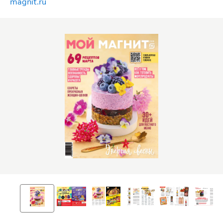
magnit.ru