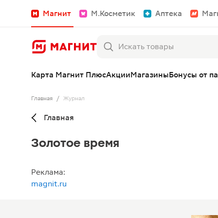
Магнит
М.Косметик
Аптека
Маг
Карта Магнит Плюс
Акции
Магазины
Бонусы от п
Главная
/
Журнал
Главная
Золотое время
Реклама:
magnit.ru